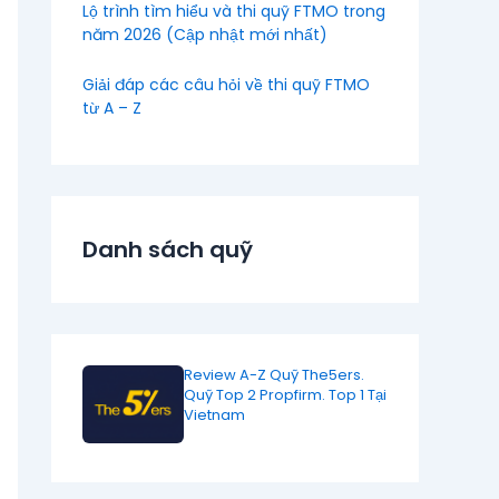
Lộ trình tìm hiểu và thi quỹ FTMO trong
năm 2026 (Cập nhật mới nhất)
Giải đáp các câu hỏi về thi quỹ FTMO
từ A – Z
Danh sách quỹ
Review A-Z Quỹ The5ers.
Quỹ Top 2 Propfirm. Top 1 Tại
Vietnam