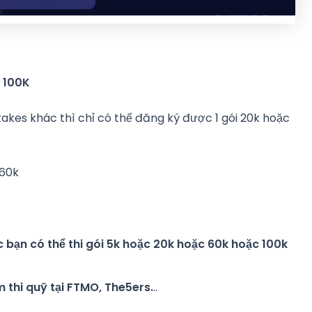
 100K
akes khác thì chỉ có thể đăng ký được 1 gói 20k hoặc
 60k
 bạn có thể thi gói 5k hoặc 20k hoặc 60k hoặc 100k
m thi quỹ tại FTMO, The5ers.
..