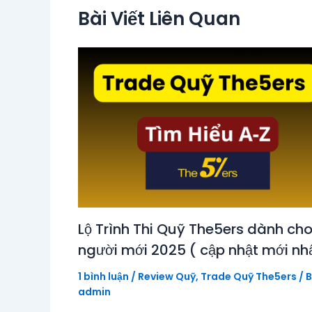
Bài Viết Liên Quan
Lộ Trình Thi Quỹ The5ers dành ch
người mới 2025 ( cập nhật mới nhấ
1 bình luận
/
Review Quỹ
,
Trade Quỹ The5ers
/ B
admin