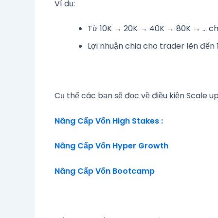
Ví dụ:
Từ 10K → 20K → 40K → 80K → … cho 
Lợi nhuận chia cho trader lên đến
Cụ thể các bạn sẽ đọc về điều kiện Scale up
Nâng Cấp Vốn High Stakes :
Nâng Cấp Vốn Hyper Growth
Nâng Cấp Vốn Bootcamp