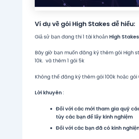
Ví dụ về gói High Stakes dễ hiểu:
Giả sử bạn đang thi 1 tài khoản
High Stakes
Bây giờ bạn muốn đăng ký thêm gói High st
10k. và thêm 1 gói 5k
Không thể đăng ký thêm gói 100k hoặc gói
Lời khuyên
:
Đối với các mới tham gia quỹ các
tùy các bạn để lấy kinh nghiệm
Đối với các bạn đã có kinh nghiệ