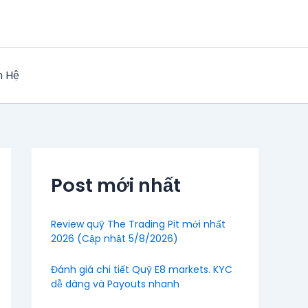
n Hệ
Post mới nhất
Review quỹ The Trading Pit mới nhất
2026 (Cập nhật 5/8/2026)
Đánh giá chi tiết Quỹ E8 markets. KYC
dễ dàng và Payouts nhanh