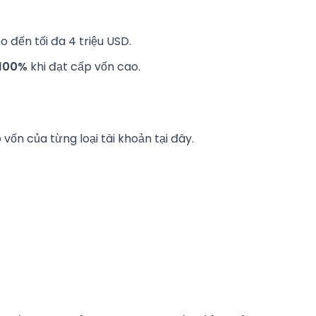
đến tối đa 4 triệu USD.
100%
khi đạt cấp vốn cao.
 vốn của từng loại tài khoản tại đây.