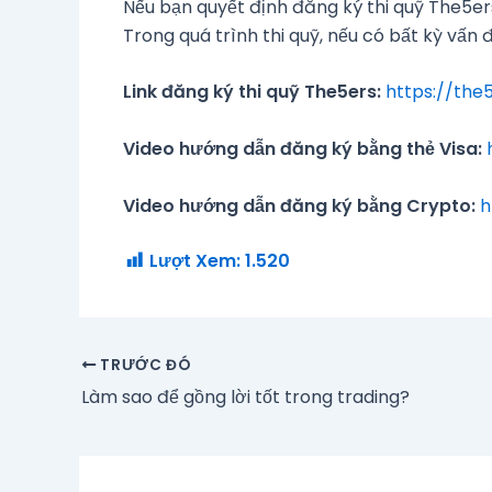
Nếu bạn quyết định đăng ký thi quỹ The5ers
Trong quá trình thi quỹ, nếu có bất kỳ vấn đề 
Link đăng ký thi quỹ The5ers:
https://th
Video hướng dẫn đăng ký bằng thẻ Visa:
Video hướng dẫn đăng ký bằng Crypto:
h
Lượt Xem:
1.520
TRƯỚC ĐÓ
Làm sao để gồng lời tốt trong trading?