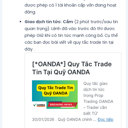
được phép có 1 tài khoản cấp vốn đang hoạt
động.
Giao dịch tin tức:
Cấm
(2 phút trước/sau tin
quan trọng). Lệnh đã vào trước đó thì được
phép Giữ khi có tin tức mạnh công bố. Cụ thể
các bạn đọc bài viết về quy tắc trade tin tại
đây .