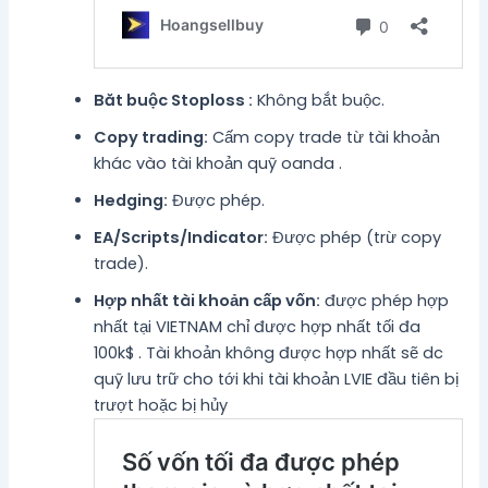
Băt buộc Stoploss :
Không bắt buộc.
Copy trading:
Cấm copy trade từ tài khoản
khác vào tài khoản quỹ oanda .
Hedging:
Được phép.
EA/Scripts/Indicator:
Được phép (trừ copy
trade).
Hợp nhất tài khoản cấp vốn:
được phép hợp
nhất tại VIETNAM chỉ được hợp nhất tối đa
100k$ . Tài khoản không được hợp nhất sẽ dc
quỹ lưu trữ cho tới khi tài khoản LVIE đầu tiên bị
trượt hoặc bị hủy