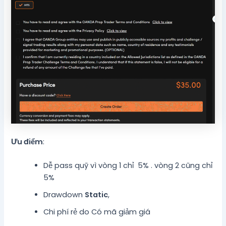
Ưu điểm
:
Dễ pass quỹ vì vòng 1 chỉ 5% . vòng 2 cũng chỉ
5%
Drawdown
Static
,
Chi phí rẻ do Có mã giảm giá