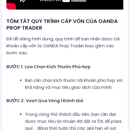
TÓM TẮT QUY TRÌNH CẤP VỐN CỦA OANDA
PROP TRADER
Để dễ dàng hình dung, quy trình để bạn nhận được tài
khoản cấp vốn từ OANDA Prop Trader bao gồm các
bước sau:
BƯỚC 1:
Lựa Chọn Kích Thước Phù Hợp
Bạn cần chọn kích thước tài khoản phù hợp với
khả năng và mục tiêu giao dịch của mình.
BƯỚC 2:
Vượt Qua Vòng 1 Đánh Giá
Trong vòng thử thách đầu tiên, bạn cần đạt
được mục tiêu lợi nhuận đã đặt ra 5% để pass
quỹ . đồng thời tuân thủ các giới hạn về sụt