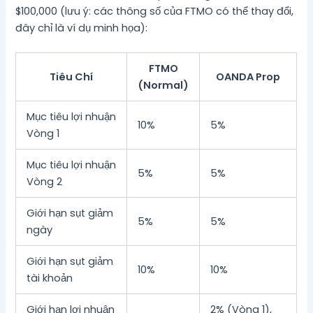
$100,000 (lưu ý: các thông số của FTMO có thể thay đổi,
đây chỉ là ví dụ minh họa):
FTMO
Tiêu Chí
OANDA Prop
(Normal)
Mục tiêu lợi nhuận
10%
5%
Vòng 1
Mục tiêu lợi nhuận
5%
5%
Vòng 2
Giới hạn sụt giảm
5%
5%
ngày
Giới hạn sụt giảm
10%
10%
tài khoản
Giới hạn lợi nhuận
2% (Vòng 1),