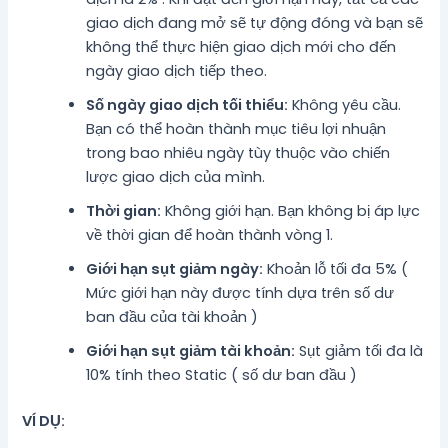
giao dịch đang mở sẽ tự động đóng và bạn sẽ
không thể thực hiện giao dịch mới cho đến
ngày giao dịch tiếp theo.
Số ngày giao dịch tối thiểu:
Không yêu cầu.
Bạn có thể hoàn thành mục tiêu lợi nhuận
trong bao nhiêu ngày tùy thuộc vào chiến
lược giao dịch của mình.
Thời gian:
Không giới hạn. Bạn không bị áp lực
về thời gian để hoàn thành vòng 1.
Giới hạn sụt giảm ngày:
Khoản lỗ tối đa 5% (
Mức giới hạn này được tính dựa trên số dư
ban đầu của tài khoản )
Giới hạn sụt giảm tài khoản:
Sụt giảm tối đa là
10% tính theo Static ( số dư ban đầu )
VÍ DỤ: