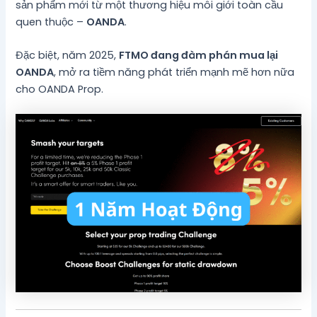
sản phẩm mới từ một thương hiệu môi giới toàn cầu
quen thuộc –
OANDA
.
Đặc biệt, năm 2025,
FTMO đang đàm phán mua lại
OANDA
, mở ra tiềm năng phát triển mạnh mẽ hơn nữa
cho OANDA Prop.