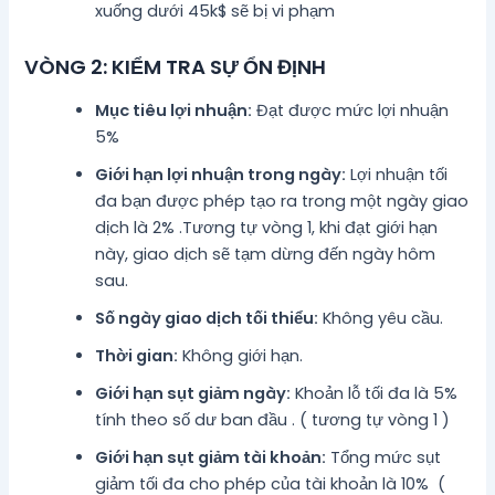
xuống dưới 45k$ sẽ bị vi phạm
VÒNG 2: KIỂM TRA SỰ ỔN ĐỊNH
Mục tiêu lợi nhuận:
Đạt được mức lợi nhuận
5%
Giới hạn lợi nhuận trong ngày:
Lợi nhuận tối
đa bạn được phép tạo ra trong một ngày giao
dịch là 2% .Tương tự vòng 1, khi đạt giới hạn
này, giao dịch sẽ tạm dừng đến ngày hôm
sau.
Số ngày giao dịch tối thiểu:
Không yêu cầu.
Thời gian:
Không giới hạn.
Giới hạn sụt giảm ngày:
Khoản lỗ tối đa là 5%
tính theo số dư ban đầu . ( tương tự vòng 1 )
Giới hạn sụt giảm tài khoản:
Tổng mức sụt
giảm tối đa cho phép của tài khoản là 10% (