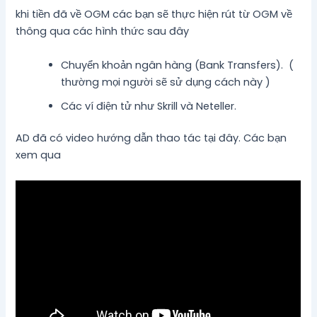
khi tiền đã về OGM các bạn sẽ thực hiện rút từ OGM về
thông qua các hình thức sau đây
Chuyển khoản ngân hàng (Bank Transfers). (
thường mọi người sẽ sử dụng cách này )
Các ví điện tử như Skrill và Neteller.
AD đã có video hướng dẫn thao tác tại đây. Các bạn
xem qua