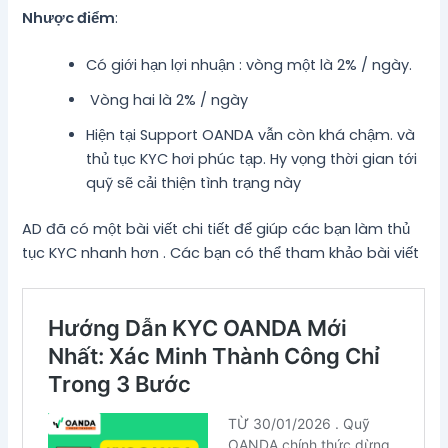
Nhược điểm
:
Có giới hạn lợi nhuận : vòng một là 2% / ngày.
Vòng hai là 2% / ngày
Hiện tại Support OANDA vẫn còn khá chậm. và
thủ tục KYC hơi phúc tạp. Hy vọng thời gian tới
quỹ sẽ cải thiện tình trạng này
AD đã có một bài viết chi tiết để giúp các bạn làm thủ
tục KYC nhanh hơn . Các bạn có thể tham khảo bài viết