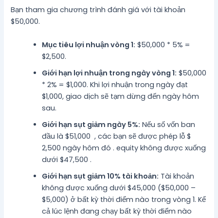
Bạn tham gia chương trình đánh giá với tài khoản
$50,000.
Mục tiêu lợi nhuận vòng 1:
$50,000 * 5% =
$2,500.
Giới hạn lợi nhuận trong ngày vòng 1:
$50,000
* 2% = $1,000. Khi lợi nhuận trong ngày đạt
$1,000, giao dịch sẽ tạm dừng đến ngày hôm
sau.
Giới hạn sụt giảm ngày 5%:
Nếu số vốn ban
đầu là $51,000 , các bạn sẽ được phép lỗ $
2,500 ngày hôm đó . equity không được xuống
dưới $47,500 .
Giới hạn sụt giảm 10% tài khoản:
Tài khoản
không được xuống dưới $45,000 ($50,000 –
$5,000) ở bất kỳ thời điểm nào trong vòng 1. Kể
cả lúc lệnh đang chạy bất kỳ thời điểm nào