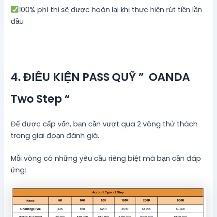
100% phí thi sẽ được hoàn lại khi thực hiện rút tiền lần
đầu
4. ĐIỀU KIỆN PASS QUỸ ” OANDA
Two Step “
Để được cấp vốn, bạn cần vượt qua 2 vòng thử thách
trong giai đoạn đánh giá.
Mỗi vòng có những yêu cầu riêng biệt mà bạn cần đáp
ứng: