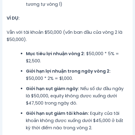
tương tự vòng 1)
VÍ DỤ:
Vẫn với tài khoản $50,000 (vốn ban đầu của vòng 2 là
$50,000).
Mục tiêu lợi nhuận vòng 2:
$50,000 * 5% =
$2,500.
Giới hạn lợi nhuận trong ngày vòng 2:
$50,000 * 2% = $1,000.
Giới hạn sụt giảm ngày:
Nếu số dư đầu ngày
là $50,000, equity không được xuống dưới
$47,500 trong ngày đó.
Giới hạn sụt giảm tài khoản:
Equity của tài
khoản không được xuống dưới $45,000 ở bất
kỳ thời điểm nào trong vòng 2.