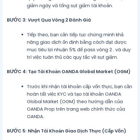
giảm ngày và tổng sụt giảm tài khoản.
BƯỚC 3:
Vượt Qua Vòng 2 Đánh Giá
Tiếp theo, bạn cần tiếp tục chứng minh khả
năng giao dịch ổn định bằng cách đạt được
mục tiêu lợi nhuận 5% để pass vòng 2 . và duy
trì việc tuân thủ các quy tắc về sụt giảm.
BƯỚC 4:
Tạo Tài Khoản OANDA Global Market (OGM)
Trước khi nhận tài khoản cấp vốn thực, bạn cần
hoàn tất việc KYC và tạo tài khoản OANDA
Global Market (OGM) theo hướng dẫn của
OANDA Prop trên trang web chính thức của
OANDA.
BƯỚC 5:
Nhận Tài Khoản Giao Dịch Thực (Cấp Vốn)