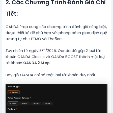
2. Các Chương Trình Đánh Giá Chi
Tiết:
OANDA Prop cung cấp chương trình đánh giá riêng biệt,
được thiết kế để phù hợp với phong cách giao dịch quỹ
tương tự như FTMO và The5ers
Tuy nhiên từ ngày 3/11/2025. Oanda đã gộp 2 loại tài
khoản OANDA Classic và OANDA BOOST thành một loại
tài khoản
OANDA 2 Step
Bây giờ OANDA chỉ có một loại tài khoản duy nhất