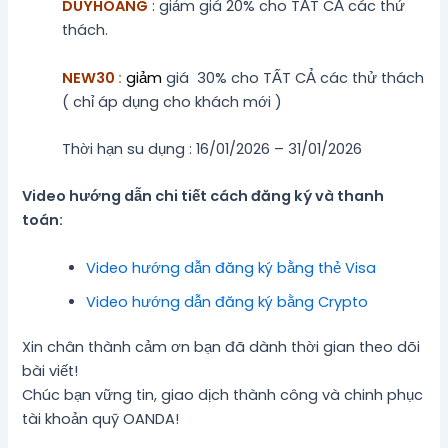
DUYHOANG
: giảm giá 20% cho TẤT CẢ các thử
thách.
NEW30
:
giảm
giá
30% cho TẤT CẢ các thử thách
( chỉ áp dụng cho khách mới )
Thời hạn su dụng : 16/01/2026 – 31/01/2026
Video hướng dẫn chi tiết cách đăng ký và thanh
toán:
Video hướng dẫn đăng ký bằng thẻ Visa
Video hướng dẫn đăng ký bằng Crypto
Xin chân thành cảm ơn bạn đã dành thời gian theo dõi
bài viết!
Chúc bạn vững tin, giao dịch thành công và chinh phục
tài khoản quỹ OANDA!