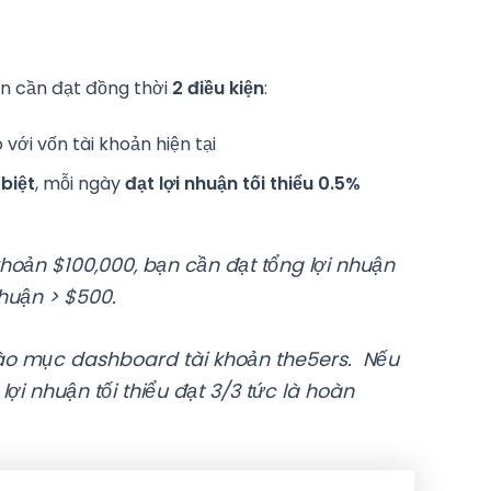
n cần đạt đồng thời
2 điều kiện
:
 với vốn tài khoản hiện tại
biệt
, mỗi ngày
đạt lợi nhuận tối thiểu 0.5%
khoản $100,000, bạn cần đạt tổng lợi nhuận
nhuận > $500.
vào mục dashboard tài khoản the5ers. Nếu
ợi nhuận tối thiểu đạt 3/3 tức là hoàn