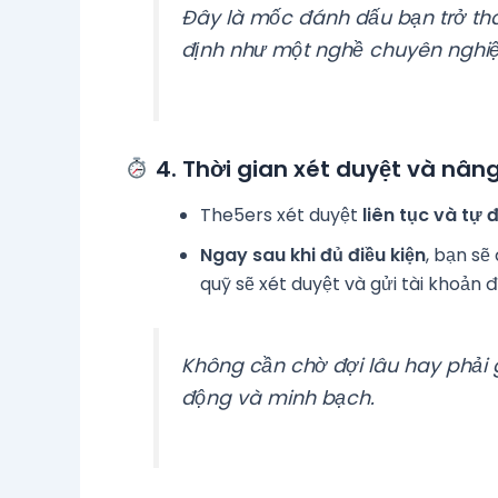
Đây là mốc đánh dấu bạn trở thà
định như một nghề chuyên nghiệ
4.
Thời gian xét duyệt và nân
The5ers xét duyệt
liên tục và tự 
Ngay sau khi đủ điều kiện
, bạn s
quỹ sẽ xét duyệt và gửi tài khoản
Không cần chờ đợi lâu hay phải g
động và minh bạch.