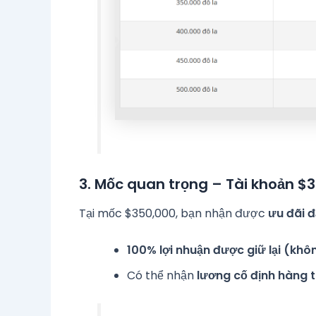
3.
Mốc quan trọng – Tài khoản $
Tại mốc $350,000, bạn nhận được
ưu đãi đ
100% lợi nhuận được giữ lại (khô
Có thể nhận
lương cố định hàng 