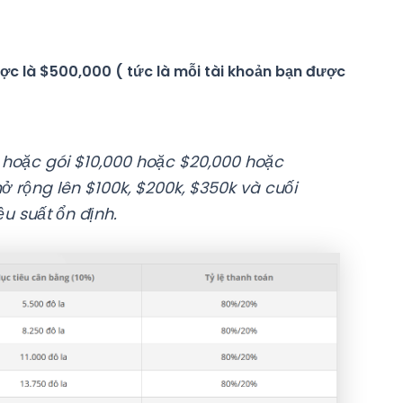
ợc là $500,000 ( tức là mỗi tài khoản bạn được
 hoặc gói $10,000 hoặc $20,000 hoặc
ở rộng lên $100k, $200k, $350k và cuối
u suất ổn định.