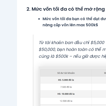
2.
Mức vốn tối đa có thể mở rộng
Mức vốn tối đa bạn có thể đạt đư
nâng cấp vốn lên max 500k$
Từ tài khoản ban đầu chỉ $5,000
$50,000, bạn hoàn toàn có thể m
cùng là $500k – nếu giữ được hiệ