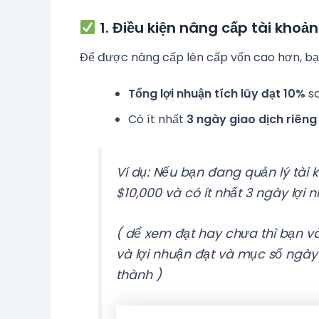
1.
Điều kiện nâng cấp tài khoản
Để được nâng cấp lên cấp vốn cao hơn, bạ
Tổng lợi nhuận tích lũy đạt 10%
so
Có ít nhất
3 ngày giao dịch riêng 
Ví dụ: Nếu bạn đang quản lý tài 
$10,000 và có ít nhất 3 ngày lợi 
( dể xem đạt hay chưa thì bạn 
và lợi nhuận đạt và mục số ngày l
thành )