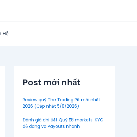
n Hệ
Post mới nhất
Review quỹ The Trading Pit mới nhất
2026 (Cập nhật 5/8/2026)
Đánh giá chi tiết Quỹ E8 markets. KYC
dễ dàng và Payouts nhanh