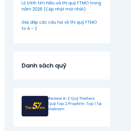
Lộ trình tìm hiểu và thi quỹ FTMO trong
năm 2026 (Cập nhật mới nhất)
Giải đáp các câu hỏi về thi quỹ FTMO
từ A – Z
Danh sách quỹ
Review A-Z Quỹ The5ers.
Quỹ Top 2 Propfirm. Top 1 Tại
Vietnam