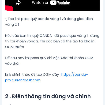
( Tạo khii pass quỹ oanda vòng 1 và đang giao dịch
vòng 2 )
Nếu các bạn thi quỹ OANDA. đã pass qua vòng 1 . đang
thi tài khoản vòng 2. Thì các bạn có thể tạo tài khoản
OGM trước.
Để sau này khi pass quỹ chỉ việc Add tài khoản OGM
vào thôi
Link chính thức để tạo OGM đây :
https://oanda-
pro.currentdesk.com
2 . Điền thông tin đúng và chính