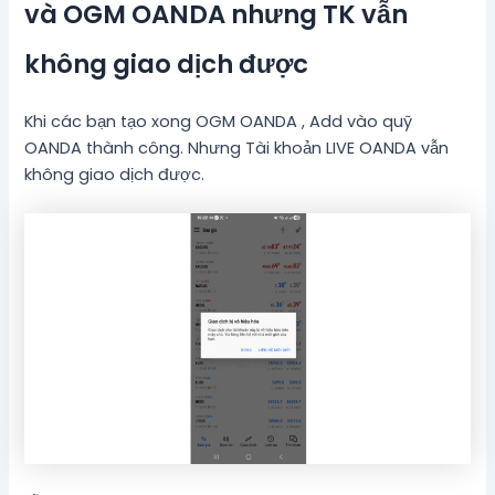
và OGM OANDA nhưng TK vẫn
không giao dịch được
Khi các bạn tạo xong OGM OANDA , Add vào quỹ
OANDA thành công. Nhưng Tài khoản LIVE OANDA vẫn
không giao dịch được.