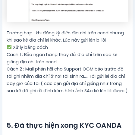
Trường hợp : khi đăng ký điền địa chỉ trên cccd nhưng
khi sao kê địa chỉ lại khác. Lúc này gửi lên bị lỗi
Xử lý bằng cách
Cách 1 : Bảo ngân hàng thay đổi địa chỉ trên sao kê
giống địa chỉ trên cccd
Cách 2 : Mail phản hồi cho Support OGM bảo trước đó
tôi ghi nhầm địa chỉ ở nơi tôi sinh ra…. Tôi gửi lại địa chỉ
bây giờ của tôi ( các bạn gửi địa chỉ giống như trong
sao kê đã ghi rồi đính kèm hình ảnh SAo kê lên là được )
5. Đã thực hiện xong KYC OANDA