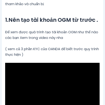
tham khảo và chuẩn bị
1.Nên tạo tài khoản OGM từ trước .
Để xem được quá trình tạo tài khoản OGM như thế nào
các bạn Xem trong video này nha
( xem cả 3 phần KYC của OANDA để biết trước quy trình
thực hiện )