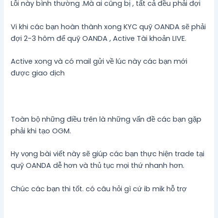
Lỗi này bình thường .Mà ai cũng bị , tất cả đều phải đợi
Vi khi các bạn hoàn thành xong KYC quỹ OANDA sẽ phải
đợi 2-3 hôm để quỹ OANDA , Active Tài khoản LIVE.
Active xong và có mail gửi về lúc này các bạn mới
được giao dịch
Toàn bộ những điều trên là những vấn đề các bạn gặp
phải khi tạo OGM.
Hy vọng bài viết này sẽ giúp các bạn thực hiện trade tại
quỹ OANDA dễ hơn và thủ tục mọi thứ nhanh hơn.
Chúc các bạn thi tốt. có câu hỏi gì cứ ib mik hỗ trợ