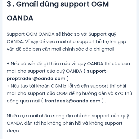
3 . Gmail đúng support OGM
OANDA
Support OGM OANDA sẽ khác so với Support quỹ
OANDA. VÌ vậy để việc mail cho support hỗ trợ khi gặp
vấn đề các bạn cần mail chính xác địa chỉ gmail
+ Nếu có vấn đề gì thắc mắc về quỹ OANDA thì các bạn
mail cho support của quỹ OANDA (
support-
proptrader@oanda.com
)
+ Nếu tạo tài khoản OGM bị lỗi và cần support thì phải
mail cho support của OGM để họ hướng dẫn và KYC thủ
công qua mail (
frontdesk@oanda.com
) .
Nhiều a,e mail nhầm sang địa chỉ cho support của quỹ
OANDA dẫn tới họ không phản hồi và không support
được