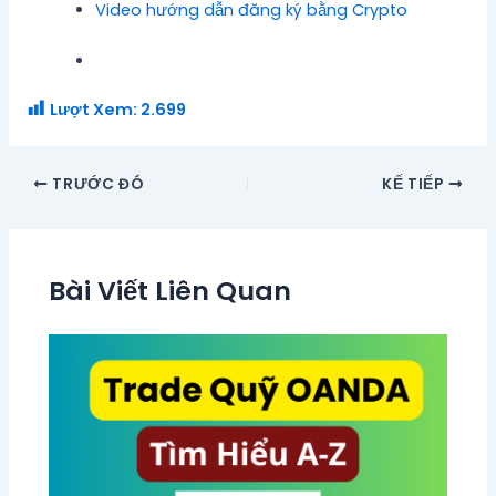
Video hướng dẫn đăng ký bằng Crypto
Lượt Xem:
2.699
TRƯỚC ĐÓ
KẾ TIẾP
Bài Viết Liên Quan