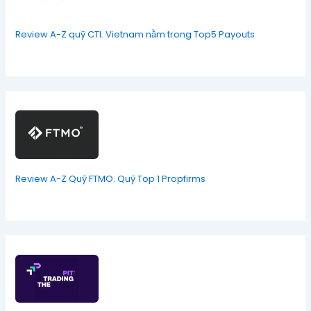
Review A-Z quỹ CTI. Vietnam nằm trong Top5 Payouts
Review A-Z Quỹ FTMO. Quỹ Top 1 Propfirms