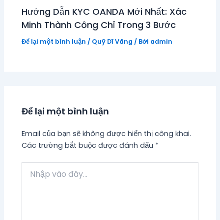
Hướng Dẫn KYC OANDA Mới Nhất: Xác
Minh Thành Công Chỉ Trong 3 Bước
Để lại một bình luận
/
Quỹ Dĩ Vãng
/ Bởi
admin
Để lại một bình luận
Email của bạn sẽ không được hiển thị công khai.
Các trường bắt buộc được đánh dấu
*
Nhập
vào
đây...