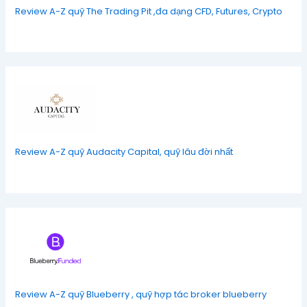
Review A-Z quỹ The Trading Pit ,đa dạng CFD, Futures, Crypto
Review A-Z quỹ Audacity Capital, quỹ lâu đời nhất
Review A-Z quỹ Blueberry , quỹ hợp tác broker blueberry