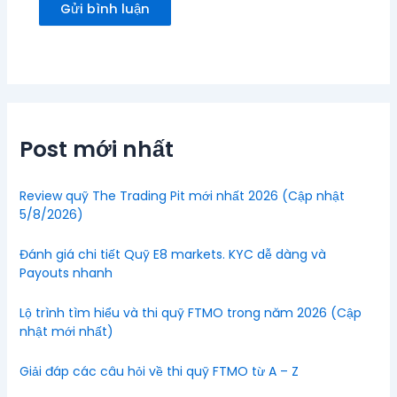
Post mới nhất
Review quỹ The Trading Pit mới nhất 2026 (Cập nhật
5/8/2026)
Đánh giá chi tiết Quỹ E8 markets. KYC dễ dàng và
Payouts nhanh
Lộ trình tìm hiểu và thi quỹ FTMO trong năm 2026 (Cập
nhật mới nhất)
Giải đáp các câu hỏi về thi quỹ FTMO từ A – Z