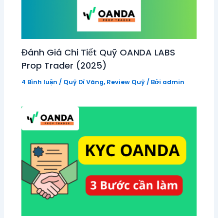
Đánh Giá Chi Tiết Quỹ OANDA LABS
Prop Trader (2025)
4 Bình luận
/
Quỹ Dĩ Vãng
,
Review Quỹ
/ Bởi
admin