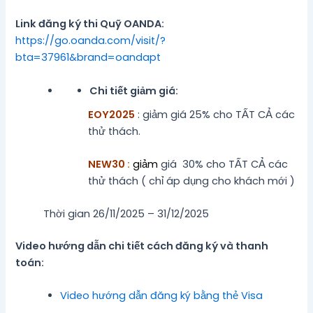
Link đăng ký thi Quỹ OANDA:
https://go.oanda.com/visit/?
bta=37961&brand=oandapt
Chi tiết giảm giá:
EOY2025
: giảm giá 25% cho TẤT CẢ các
thử thách.
NEW30
:
giảm
giá
30% cho TẤT CẢ các
thử thách ( chỉ áp dụng cho khách mới )
Thời gian 26/11/2025 – 31/12/2025
Video hướng dẫn chi tiết cách đăng ký và thanh
toán:
Video hướng dẫn đăng ký bằng thẻ Visa