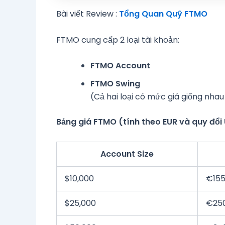
Bài viết Review :
Tổng Quan Quỹ FTMO
FTMO cung cấp 2 loại tài khoản:
FTMO Account
FTMO Swing
(Cả hai loại có mức giá giống nha
Bảng giá FTMO (tính theo EUR và quy đổi
Account Size
$10,000
€15
$25,000
€25