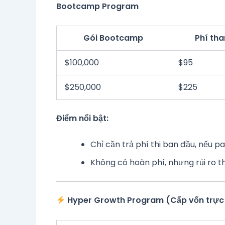
Bootcamp Program
Gói Bootcamp
Phí th
$100,000
$95
$250,000
$225
Điểm nổi bật:
Chỉ cần trả phí thi ban đầu, nếu p
Không có hoàn phí, nhưng rủi ro t
Hyper Growth Program (Cấp vốn trực 