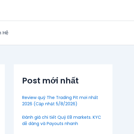
n Hệ
Post mới nhất
Review quỹ The Trading Pit mới nhất
2026 (Cập nhật 5/8/2026)
Đánh giá chi tiết Quỹ E8 markets. KYC
dễ dàng và Payouts nhanh