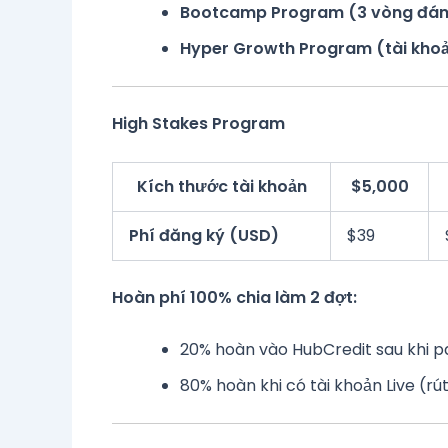
Bootcamp Program (3 vòng đán
Hyper Growth Program (tài khoản
High Stakes Program
Kích thước tài khoản
$5,000
Phí đăng ký (USD)
$39
Hoàn phí 100% chia làm 2 đợt:
20% hoàn vào HubCredit sau khi p
80% hoàn khi có tài khoản Live (rú