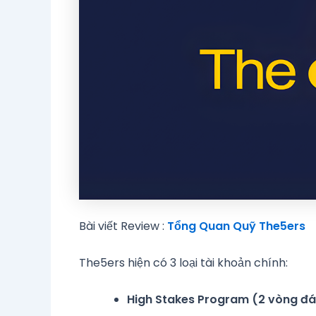
Bài viết Review :
Tổng Quan Quỹ The5ers
The5ers hiện có 3 loại tài khoản chính:
High Stakes Program (2 vòng đá