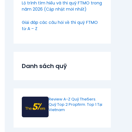
Lộ trình tìm hiểu và thi quỹ FTMO trong
năm 2026 (Cập nhật mới nhất)
Giải đáp các câu hỏi về thi quỹ FTMO
từ A – Z
Danh sách quỹ
Review A-Z Quỹ The5ers.
Quỹ Top 2 Propfirm. Top 1 Tại
Vietnam