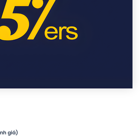
nh giá)