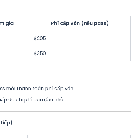
am gia
Phí cấp vốn (nếu pass)
$205
$350
ass mới thanh toán phí cấp vốn.
hấp do chi phí ban đầu nhỏ.
tiếp)