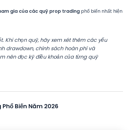
ham gia của các quỹ prop trading
phổ biến nhất hiện
t. Khi chọn quỹ, hãy xem xét thêm các yếu
tính drawdown, chính sách hoàn phí và
em nên đọc kỹ điều khoản của từng quỹ
 Phổ Biến Năm 2026