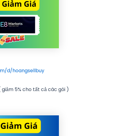
om/d/hoangsellbuy
 giảm 5% cho tất cả các gói )