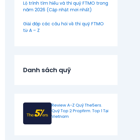
Lộ trình tìm hiểu và thi quỹ FTMO trong
năm 2026 (Cập nhật mới nhất)
Giải đáp các câu hỏi về thi quỹ FTMO
từ A – Z
Danh sách quỹ
Review A-Z Quỹ The5ers.
Quỹ Top 2 Propfirm. Top 1 Tại
Vietnam