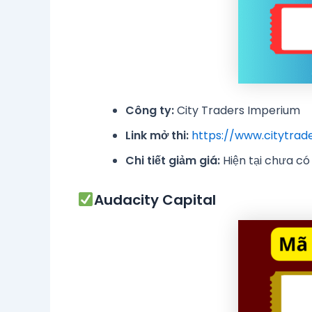
Công ty:
City Traders Imperium
Link mở thi:
https://www.citytra
Chi tiết giảm giá:
Hiện tại chưa c
Audacity Capital