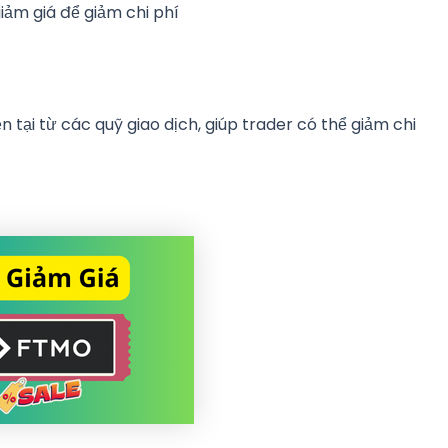
iảm giá để giảm chi phí
ện tại từ các quỹ giao dịch, giúp trader có thể giảm chi