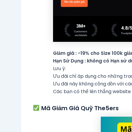
Giảm giá : -19% cho Size 100k gi
Hạn Sử Dụng : không có Hạn sử 
Lưu ý:
Ưu đãi chỉ áp dụng cho những trade
Ưu đãi này không cộng dồn với các
Các bạn có thể lên thẳng websit
Mã Giảm Giá Quỹ The5ers