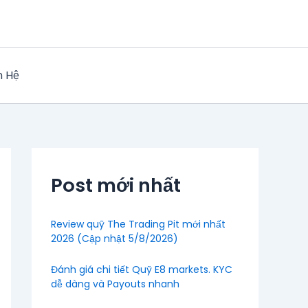
n Hệ
Post mới nhất
Review quỹ The Trading Pit mới nhất
2026 (Cập nhật 5/8/2026)
Đánh giá chi tiết Quỹ E8 markets. KYC
dễ dàng và Payouts nhanh