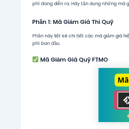
phí đang diễn ra. Hãy tận dụng những mã g
Phần 1: Mã Giảm Giá Thi Quỹ
Phần này liệt kê chi tiết các mã giảm giá hi
phí ban đầu.
Mã Giảm Giá Quỹ FTMO