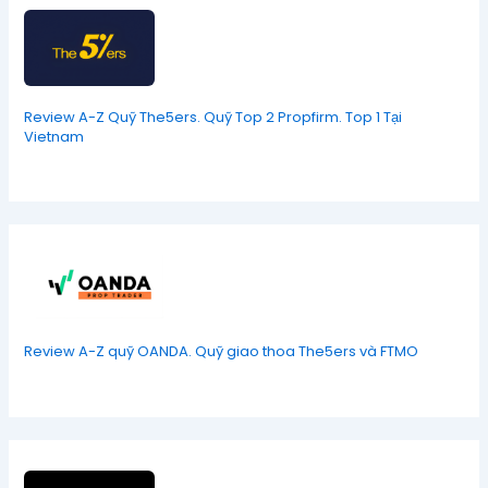
Review A-Z Quỹ The5ers. Quỹ Top 2 Propfirm. Top 1 Tại
Vietnam
Review A-Z quỹ OANDA. Quỹ giao thoa The5ers và FTMO