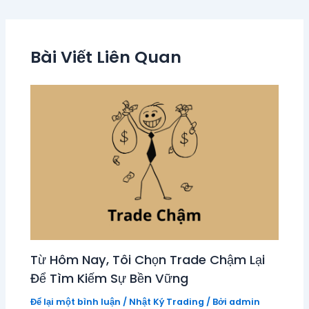
Bài Viết Liên Quan
Từ Hôm Nay, Tôi Chọn Trade Chậm Lại
Để Tìm Kiếm Sự Bền Vững
Để lại một bình luận
/
Nhật Ký Trading
/ Bởi
admin