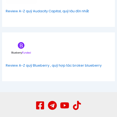
Review A-Z quỹ Audacity Capital, quỹ lâu đời nhất
Review A-Z quỹ Blueberry , quỹ hợp tác broker blueberry