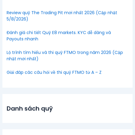
Review quỹ The Trading Pit mới nhất 2026 (Cập nhật
5/8/2026)
Đánh giá chi tiết Quỹ E8 markets. KYC dễ dàng và
Payouts nhanh
Lộ trình tìm hiểu và thi quỹ FTMO trong năm 2026 (Cập
nhật mới nhất)
Giải đáp các câu hỏi về thi quỹ FTMO từ A – Z
Danh sách quỹ