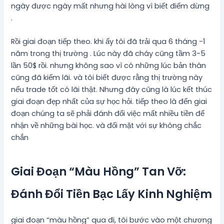
ngày được ngày mất nhưng hài lòng vì biết điểm dừng
.
Rồi giai đoạn tiếp theo. khi ấy tôi đã trải qua 6 tháng -1
năm trong thị trường . Lúc này đã cháy cũng tầm 3-5
lần 50$ rồi. nhưng không sao vì có những lúc bản thân
cũng đã kiếm lãi. và tôi biết được rằng thị trường này
nếu trade tốt có lãi thật. Nhưng đây cũng là lúc kết thúc
giai đoạn đẹp nhất của sự học hỏi. tiếp theo là đến giai
đoạn chúng ta sẽ phải đánh đổi việc mất nhiều tiền để
nhận về những bài học. và đối mặt với sự không chắc
chắn
Giai Đoạn “Màu Hồng” Tan Vỡ:
Đánh Đổi Tiền Bạc Lấy Kinh Nghiệm
giai đoạn “màu hồng” qua đi, tôi bước vào một chương