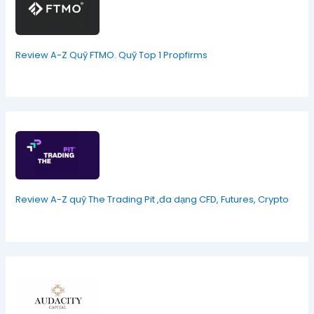
Review A-Z Quỹ FTMO. Quỹ Top 1 Propfirms
Review A-Z quỹ The Trading Pit ,đa dạng CFD, Futures, Crypto