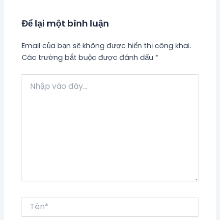
Để lại một bình luận
Email của bạn sẽ không được hiển thị công khai.
Các trường bắt buộc được đánh dấu
*
Nhập
vào
đây...
Tên*