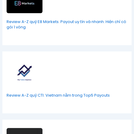
Review A-Z quỹ E8 Markets. Payout uy tín và nhanh. Hiện chỉ có
gói 1 vòng
Review A-Z quỹ CTI. Vietnam nằm trong Top5 Payouts