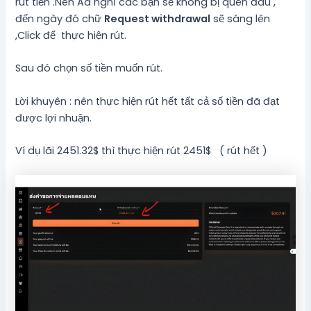
rút tiền .Nên Ad nghĩ các bạn sẽ không bị quên đâu ,
đến ngày đó chữ
Request withdrawal
sẽ sáng lên
,Click để thực hiện rút.
Sau đó chọn số tiền muốn rút.
Lời khuyên : nên thực hiện rút hết tất cả số tiền đã đạt
được lợi nhuận.
Ví dụ lãi 2451.32$ thì thực hiện rút 2451$ ( rút hết )