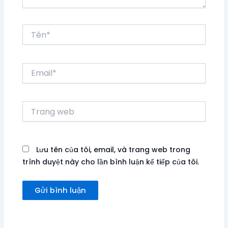
Tên*
Email*
Trang
web
Lưu tên của tôi, email, và trang web trong
trình duyệt này cho lần bình luận kế tiếp của tôi.