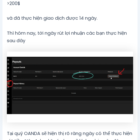
>200$
và đã thực hiện giao dịch được 14 ngày.
Thì hôm nay, tới ngày rút lợi nhuận các bạn thực hiện
sau đây
Tại quỹ OANDA sẽ hiện thị rõ ràng ngày có thể thực hiện