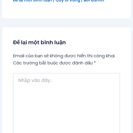
Để lại một bình luận
/
Quỹ Dĩ Vãng
/ Bởi
admin
Để lại một bình luận
Email của bạn sẽ không được hiển thị công khai.
Các trường bắt buộc được đánh dấu
*
Nhập
vào
đây...