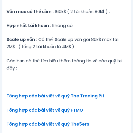
Vốn max có thể cầm
: 160k$ ( 2 tài khoản 80k$ ) .
Hợp nhất tài khoản
: Không có
Scale up vốn
: Có thể Scale up vốn gói 80k$ max tới
2M$ ( tổng 2 tài khoản là 4M$ )
Các bạn có thể tìm hiểu thêm thông tin về các quỹ tại
đây :
Tổng hợp các bài viết về quỹ The Trading Pit
Tổng hợp các bài viết về quỹ FTMO
Tổng hợp các bài viết về quỹ The5ers