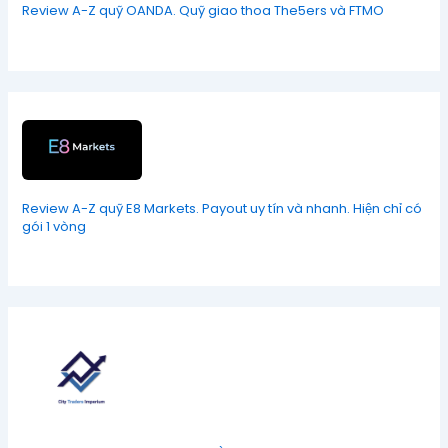
Review A-Z quỹ OANDA. Quỹ giao thoa The5ers và FTMO
Review A-Z quỹ E8 Markets. Payout uy tín và nhanh. Hiện chỉ có
gói 1 vòng