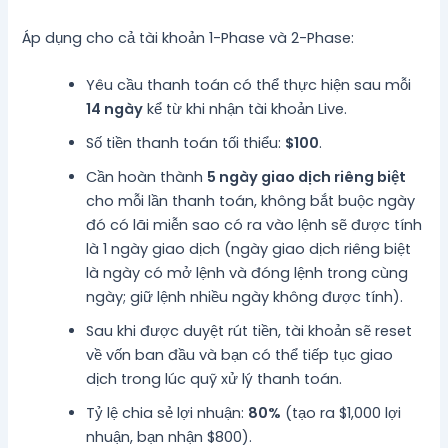
Áp dụng cho cả tài khoản 1-Phase và 2-Phase:
Yêu cầu thanh toán có thể thực hiện sau mỗi
14 ngày
kể từ khi nhận tài khoản Live.
Số tiền thanh toán tối thiểu:
$100
.
Cần hoàn thành
5 ngày giao dịch riêng biệt
cho mỗi lần thanh toán, không bắt buộc ngày
đó có lãi miễn sao có ra vào lệnh sẽ được tính
là 1 ngày giao dịch (ngày giao dịch riêng biệt
là ngày có mở lệnh và đóng lệnh trong cùng
ngày; giữ lệnh nhiều ngày không được tính).
Sau khi được duyệt rút tiền, tài khoản sẽ reset
về vốn ban đầu và bạn có thể tiếp tục giao
dịch trong lúc quỹ xử lý thanh toán.
Tỷ lệ chia sẻ lợi nhuận:
80%
(tạo ra $1,000 lợi
nhuận, bạn nhận $800).