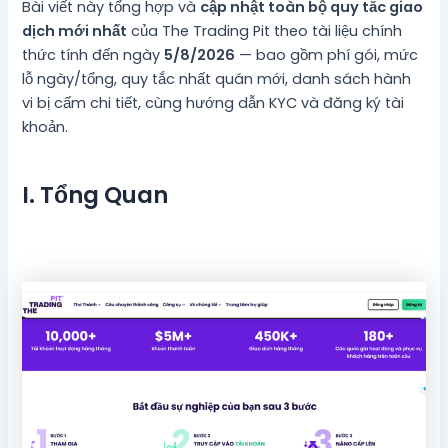
Bài viết này tổng hợp và
cập nhật toàn bộ quy tắc giao
dịch mới nhất
của The Trading Pit theo tài liệu chính
thức tính đến ngày
5/8/2026
— bao gồm phí gói, mức
lỗ ngày/tổng, quy tắc nhất quán mới, danh sách hành
vi bị cấm chi tiết, cùng hướng dẫn KYC và đăng ký tài
khoản.
I. Tổng Quan