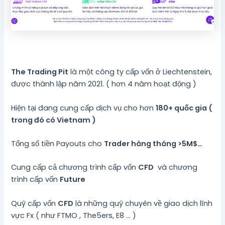
The Trading Pit
là một công ty cấp vốn ở Liechtenstein,
được thành lập năm 2021. ( hơn 4 năm hoạt động )
Hiện tại đang cung cấp dịch vụ cho hơn
180+ quốc gia (
trong đó có Vietnam )
Tổng số tiền Payouts cho
Trader hàng tháng >5M$…
Cung cấp cả chương trình cấp vốn
CFD
và chương
trình cấp vốn
Future
Quỹ cấp vốn
CFD
là những quỹ chuyên về giao dịch lĩnh
vực Fx ( như FTMO , The5ers, E8 … )