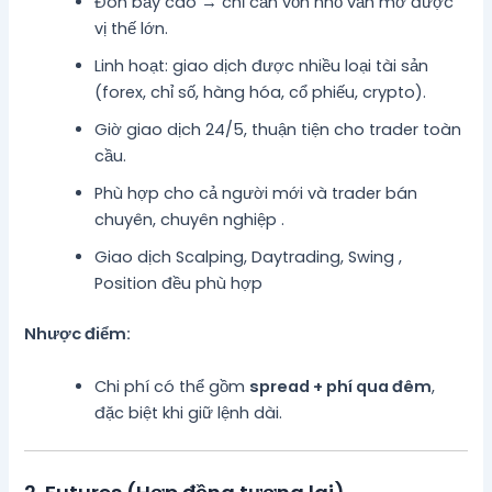
Đòn bẩy cao → chỉ cần vốn nhỏ vẫn mở được
vị thế lớn.
Linh hoạt: giao dịch được nhiều loại tài sản
(forex, chỉ số, hàng hóa, cổ phiếu, crypto).
Giờ giao dịch 24/5, thuận tiện cho trader toàn
cầu.
Phù hợp cho cả người mới và trader bán
chuyên, chuyên nghiệp .
Giao dịch Scalping, Daytrading, Swing ,
Position đều phù hợp
Nhược điểm:
Chi phí có thể gồm
spread + phí qua đêm
,
đặc biệt khi giữ lệnh dài.