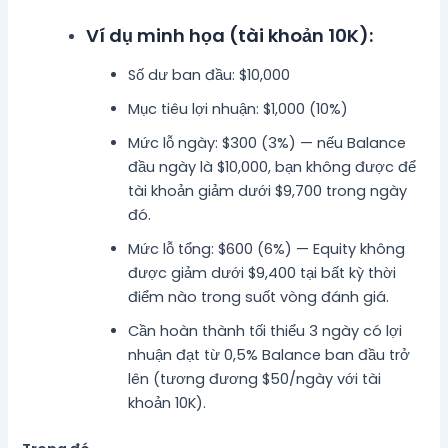
Ví dụ minh họa (tài khoản 10K):
Số dư ban đầu: $10,000
Mục tiêu lợi nhuận: $1,000 (10%)
Mức lỗ ngày: $300 (3%) — nếu Balance
đầu ngày là $10,000, bạn không được để
tài khoản giảm dưới $9,700 trong ngày
đó.
Mức lỗ tổng: $600 (6%) — Equity không
được giảm dưới $9,400 tại bất kỳ thời
điểm nào trong suốt vòng đánh giá.
Cần hoàn thành tối thiểu 3 ngày có lợi
nhuận đạt từ 0,5% Balance ban đầu trở
lên (tương đương $50/ngày với tài
khoản 10K).