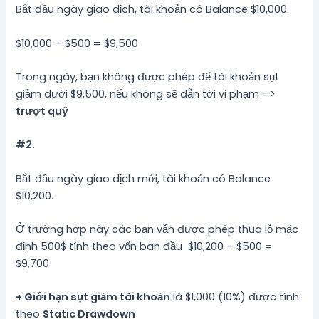
Bắt đầu ngày giao dịch, tài khoản có Balance $10,000.
$10,000 – $500 = $9,500
Trong ngày, bạn không được phép để tài khoản sụt
giảm dưới $9,500, nếu không sẽ dẫn tới vi phạm =>
trượt quỹ
#2.
Bắt đầu ngày giao dịch mới, tài khoản có Balance
$10,200.
Ở trường hợp này các bạn vẫn được phép thua lỗ mặc
định 500$ tính theo vốn ban đầu $10,200 – $500 =
$9,700
+ Giới hạn sụt giảm tài khoản
là $1,000 (10%) được tính
theo
Static Drawdown