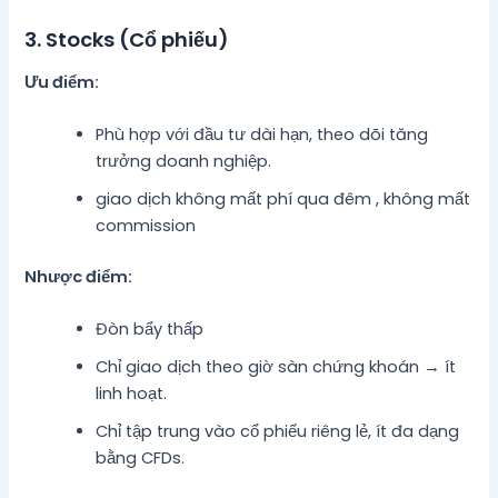
3. Stocks (Cổ phiếu)
Ưu điểm:
Phù hợp với đầu tư dài hạn, theo dõi tăng
trưởng doanh nghiệp.
giao dịch không mất phí qua đêm , không mất
commission
Nhược điểm:
Đòn bẩy thấp
Chỉ giao dịch theo giờ sàn chứng khoán → ít
linh hoạt.
Chỉ tập trung vào cổ phiếu riêng lẻ, ít đa dạng
bằng CFDs.