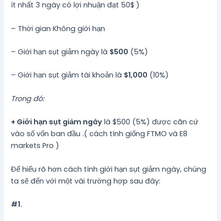
ít nhất 3 ngày có lợi nhuận đạt 50$ )
– Thời gian Không giới hạn
– Giới hạn sụt giảm ngày là
$500
(5%)
– Giới hạn sụt giảm tài khoản là
$1,000
(10%)
Trong đó:
+ Giới hạn sụt giảm ngày
là $500 (5%) được căn cứ
vào số vốn ban đầu .( cách tính giống FTMO và E8
markets Pro )
Để hiểu rõ hơn cách tính giới hạn sụt giảm ngày, chúng
ta sẽ đến với một vài trường hợp sau đây:
#1.