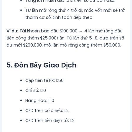
Tổng lợi nhuận đạt 10% trên số dư ban đầu.
Từ lần mở rộng thứ 4 trở đi, mốc vốn mới sẽ trở
thành cơ sở tính toán tiếp theo.
Ví dụ:
Tài khoản ban đầu $100,000 → 4 lần mở rộng đầu
tiên cộng thêm $25,000/lần. Từ lần thứ 5–8, dựa trên số
dư mới $200,000, mỗi lần mở rộng cộng thêm $50,000.
5. Đòn Bẩy Giao Dịch
Cặp tiền tệ FX: 1:50
Chỉ số: 1:10
Hàng hóa: 1:10
CFD trên cổ phiếu: 1:2
CFD trên tiền điện tử: 1:2