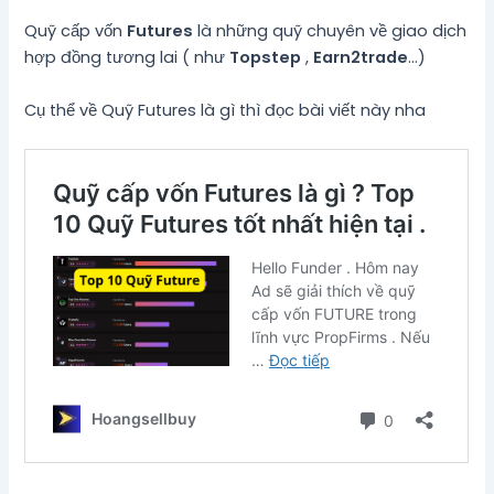
Quỹ cấp vốn
Futures
là những quỹ chuyên về giao dịch
hợp đồng tương lai ( như
Topstep
,
Earn2trade
…)
Cụ thể về Quỹ Futures là gì thì đọc bài viết này nha