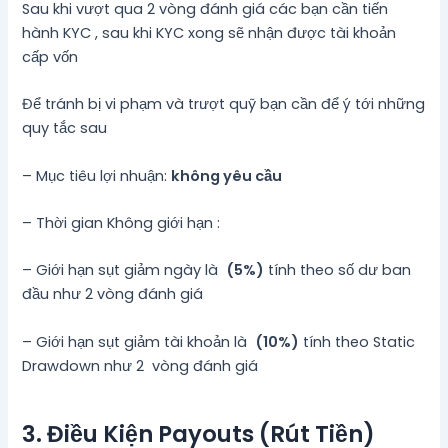
Sau khi vượt qua 2 vòng đánh giá các bạn cần tiến
hành KYC , sau khi KYC xong sẽ nhận được tài khoản
cấp vốn
Để tránh bị vi phạm và trượt quỹ bạn cần để ý tới những
quy tắc sau
– Mục tiêu lợi nhuận:
không yêu cầu
– Thời gian Không giới hạn :
– Giới hạn sụt giảm ngày là
(5%)
tính theo số dư ban
đầu như 2 vòng đánh giá
– Giới hạn sụt giảm tài khoản là
(10%)
tính theo Static
Drawdown như 2 vòng đánh giá
3. Điều Kiện Payouts (Rút Tiền)