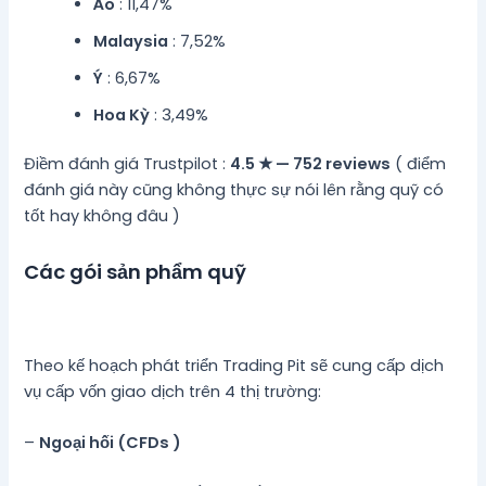
Áo
: 11,47%
Malaysia
: 7,52%
Ý
: 6,67%
Hoa Kỳ
: 3,49%
Điềm đánh giá Trustpilot :
4.5 ★ — 752 reviews
( điểm
đánh giá này cũng không thực sự nói lên rằng quỹ có
tốt hay không đâu )
Các gói sản phẩm quỹ
Theo kế hoạch phát triển Trading Pit sẽ cung cấp dịch
vụ cấp vốn giao dịch trên 4 thị trường:
–
Ngoại hối (CFDs )