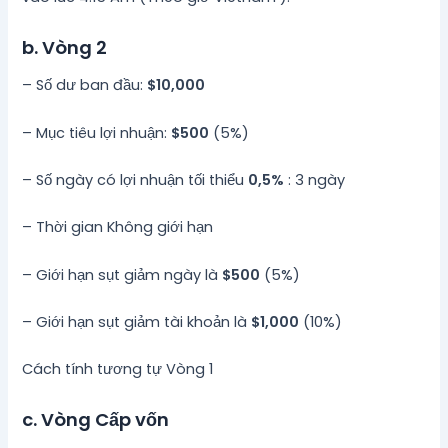
b. Vòng 2
– Số dư ban đầu:
$10,000
– Mục tiêu lợi nhuận:
$500
(5%)
– Số ngày có lợi nhuận tối thiểu
0,5%
: 3 ngày
– Thời gian Không giới hạn
– Giới hạn sụt giảm ngày là
$500
(5%)
– Giới hạn sụt giảm tài khoản là
$1,000
(10%)
Cách tính tương tự Vòng 1
c. Vòng Cấp vốn