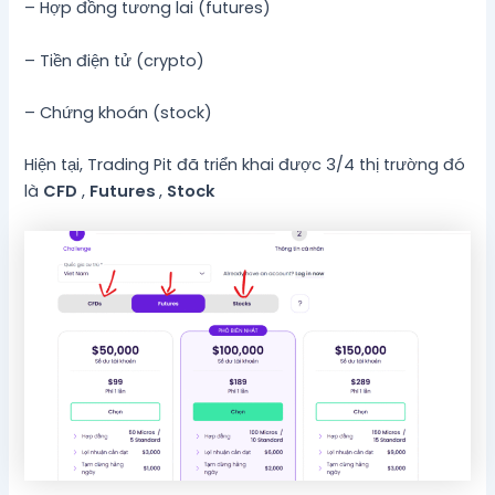
– Hợp đồng tương lai (futures)
– Tiền điện tử (crypto)
– Chứng khoán (stock)
Hiện tại, Trading Pit đã triển khai được 3/4 thị trường đó
là
CFD
,
Futures
,
Stock