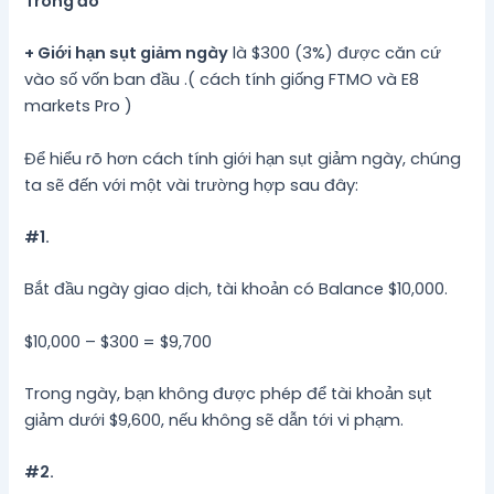
Trong đó
+ Giới hạn sụt giảm ngày
là $300 (3%) được căn cứ
vào số vốn ban đầu .( cách tính giống FTMO và E8
markets Pro )
Để hiểu rõ hơn cách tính giới hạn sụt giảm ngày, chúng
ta sẽ đến với một vài trường hợp sau đây:
#1.
Bắt đầu ngày giao dịch, tài khoản có Balance $10,000.
$10,000 – $300 = $9,700
Trong ngày, bạn không được phép để tài khoản sụt
giảm dưới $9,600, nếu không sẽ dẫn tới vi phạm.
#2.