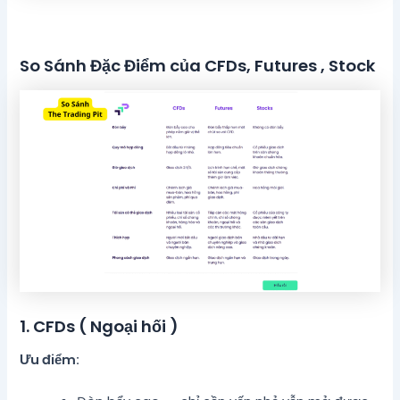
So Sánh Đặc Điểm của CFDs, Futures , Stock
1. CFDs ( Ngoại hối )
Ưu điểm: