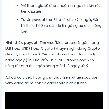
Phí tham gia sẽ được hoàn lại ngay tại lần rút
tiền đầu tiên.
Từ lần payout thứ 2 trở đi: chu kỳ 14 ngày/lần,
tối thiểu $100 và cần đủ 5 ngày giao dịch riêng
biệt.
Hình thức payout:
Thẻ Visa/Mastercard (ngân hàng
EUR hoặc USD) hoặc Crypto (khuyến nghị dùng Crypto
để xử lý nhanh hơn). Yêu cầu thanh toán được xử lý
hàng ngày (Thứ Hai đến Thứ Sáu), trong vòng 24h;
riêng rút qua thẻ ngân hàng mất 1–3 ngày xử lý.
Ad đã có video hướng dẫn thực hiện rút tiền các bạn
xem video để rõ hơn về cách thực hiện rút nhé