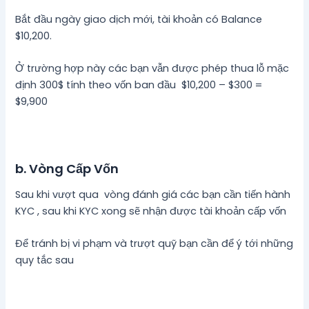
Bắt đầu ngày giao dịch mới, tài khoản có Balance
$10,200.
Ở trường hợp này các bạn vẫn được phép thua lỗ mặc
định 300$ tính theo vốn ban đầu $10,200 – $300 =
$9,900
b. Vòng Cấp Vốn
Sau khi vượt qua vòng đánh giá các bạn cần tiến hành
KYC , sau khi KYC xong sẽ nhận được tài khoản cấp vốn
Để tránh bị vi phạm và trượt quỹ bạn cần để ý tới những
quy tắc sau