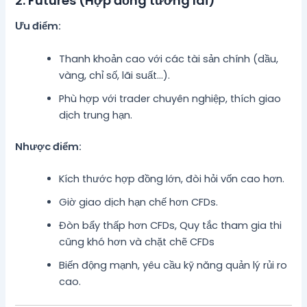
2. Futures (Hợp đồng tương lai)
Ưu điểm:
Thanh khoản cao với các tài sản chính (dầu,
vàng, chỉ số, lãi suất…).
Phù hợp với trader chuyên nghiệp, thích giao
dịch trung hạn.
Nhược điểm:
Kích thước hợp đồng lớn, đòi hỏi vốn cao hơn.
Giờ giao dịch hạn chế hơn CFDs.
Đòn bẩy thấp hơn CFDs, Quy tắc tham gia thi
cũng khó hơn và chặt chẽ CFDs
Biến động mạnh, yêu cầu kỹ năng quản lý rủi ro
cao.