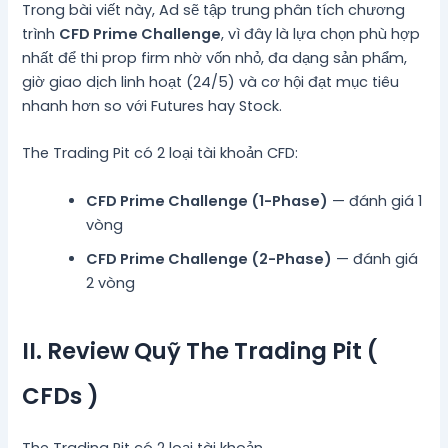
Trong bài viết này, Ad sẽ tập trung phân tích chương
trình
CFD Prime Challenge
, vì đây là lựa chọn phù hợp
nhất để thi prop firm nhờ vốn nhỏ, đa dạng sản phẩm,
giờ giao dịch linh hoạt (24/5) và cơ hội đạt mục tiêu
nhanh hơn so với Futures hay Stock.
The Trading Pit có 2 loại tài khoản CFD:
CFD Prime Challenge (1-Phase)
— đánh giá 1
vòng
CFD Prime Challenge (2-Phase)
— đánh giá
2 vòng
II. Review Quỹ The Trading Pit (
CFDs )
The Trading Pit có 2 loại tài khoản