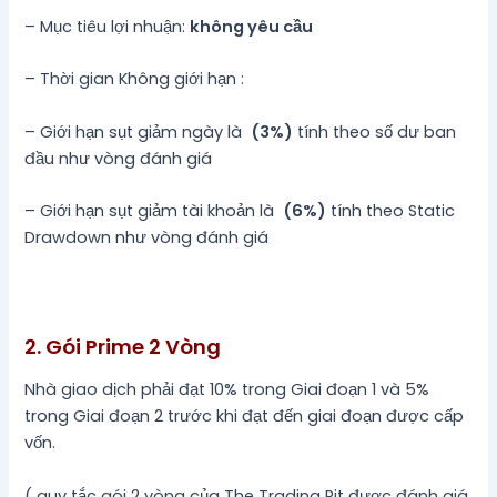
– Mục tiêu lợi nhuận:
không yêu cầu
– Thời gian Không giới hạn :
– Giới hạn sụt giảm ngày là
(3%)
tính theo số dư ban
đầu như vòng đánh giá
– Giới hạn sụt giảm tài khoản là
(6%)
tính theo Static
Drawdown như vòng đánh giá
2. Gói Prime 2 Vòng
Nhà giao dịch phải đạt 10% trong Giai đoạn 1 và 5%
trong Giai đoạn 2 trước khi đạt đến giai đoạn được cấp
vốn.
( quy tắc gói 2 vòng của The Trading Pit được đánh giá