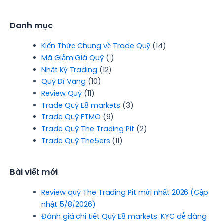
Danh mục
Kiến Thức Chung về Trade Quỹ
(14)
Mã Giảm Giá Quỹ
(1)
Nhật Ký Trading
(12)
Quỹ Dĩ Vãng
(10)
Review Quỹ
(11)
Trade Quỹ E8 markets
(3)
Trade Quỹ FTMO
(9)
Trade Quỹ The Trading Pit
(2)
Trade Quỹ The5ers
(11)
Bài viết mới
Review quỹ The Trading Pit mới nhất 2026 (Cập
nhật 5/8/2026)
Đánh giá chi tiết Quỹ E8 markets. KYC dễ dàng